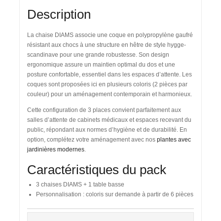
Description
La
chaise DIAMS
associe une coque en polypropylène gaufré
résistant aux chocs à une structure en hêtre de style hygge-
scandinave pour une grande robustesse. Son design
ergonomique assure un maintien optimal du dos et une
posture confortable, essentiel dans les espaces d’attente. Les
coques sont proposées ici en plusieurs coloris (2 pièces par
couleur) pour un aménagement contemporain et harmonieux.
Cette configuration de 3 places convient parfaitement aux
salles d’attente de cabinets médicaux et espaces recevant du
public
, répondant aux normes d’hygiène et de durabilité. En
option, complétez votre aménagement avec nos
plantes avec
jardinières modernes
.
Caractéristiques du pack
3 chaises DIAMS + 1 table basse
Personnalisation :
coloris sur demande à partir de 6 pièces