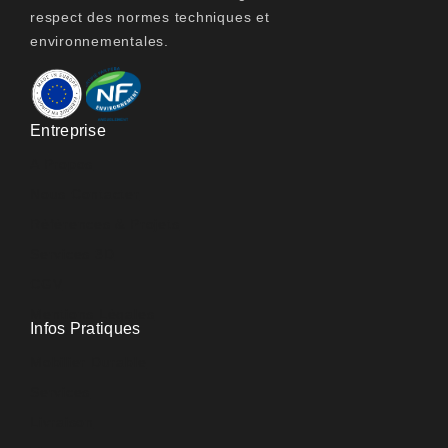
respect des normes techniques et
environnementales.
Entreprise
A Propos
Nous Contacter
Références & Projets
Services 3D
CGV
Mentions Légales
Infos Pratiques
Mobilier Durable
Services
Livraison