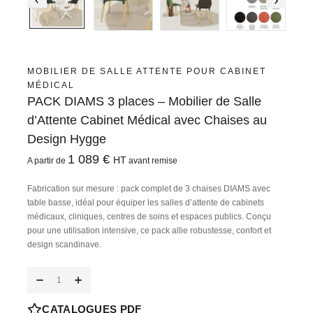
MOBILIER DE SALLE ATTENTE POUR CABINET
MÉDICAL
PACK DIAMS 3 places – Mobilier de Salle
d’Attente Cabinet Médical avec Chaises au
Design Hygge
1 089
€
HT
A partir de
avant remise
Fabrication sur mesure
: pack complet de 3 chaises
DIAMS avec
table basse
, idéal pour équiper les salles d’attente de cabinets
médicaux, cliniques, centres de soins et espaces publics. Conçu
pour une utilisation intensive, ce pack allie robustesse, confort et
design scandinave.
CATALOGUES PDF