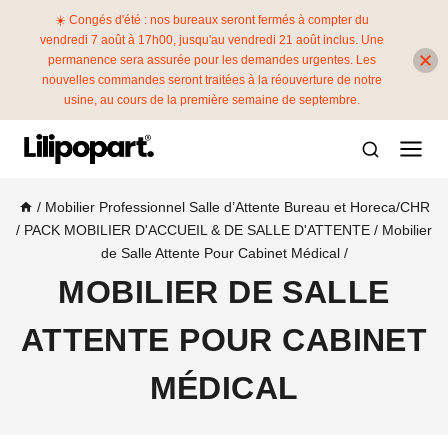
☀️ Congés d'été : nos bureaux seront fermés à compter du
vendredi 7 août à 17h00, jusqu'au vendredi 21 août inclus. Une
permanence sera assurée pour les demandes urgentes. Les
nouvelles commandes seront traitées à la réouverture de notre
usine, au cours de la première semaine de septembre.
/
Mobilier Professionnel Salle d’Attente Bureau et Horeca/CHR
/
PACK MOBILIER D'ACCUEIL & DE SALLE D'ATTENTE
/
Mobilier
de Salle Attente Pour Cabinet Médical
/
MOBILIER DE SALLE
ATTENTE POUR CABINET
MÉDICAL