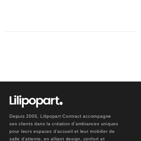
Depuis 2005, Lilipopart Contract accompagne
ses clients dans la création d’ambiances uniques
pour leurs espaces d’accueil et leur mobilier de
salle d’attente, en alliant design, confort et