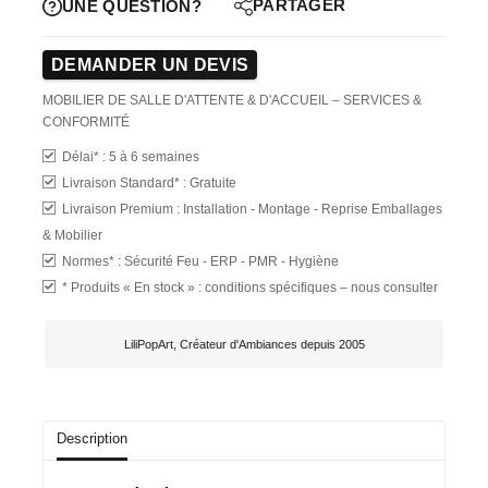
PARTAGER
UNE QUESTION?
DEMANDER UN DEVIS
MOBILIER DE SALLE D'ATTENTE & D'ACCUEIL – SERVICES &
CONFORMITÉ
Délai* :
5 à 6 semaines
Livraison Standard*
: Gratuite
Livraison Premium :
Installation - Montage - Reprise Emballages
& Mobilier
Normes* :
Sécurité Feu - ERP - PMR - Hygiène
*
Produits « En stock » : conditions spécifiques – nous consulter
LiliPopArt, Créateur d'Ambiances depuis 2005
Description