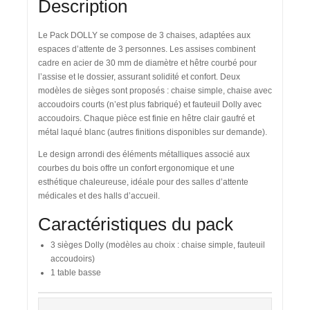
Description
Le
Pack DOLLY
se compose de 3 chaises, adaptées aux
espaces d’attente de 3 personnes. Les assises combinent
cadre en acier de 30 mm de diamètre et hêtre courbé pour
l’assise et le dossier, assurant solidité et confort. Deux
modèles de sièges sont proposés : chaise simple, chaise avec
accoudoirs courts (n’est plus fabriqué) et fauteuil Dolly avec
accoudoirs. Chaque pièce est finie en hêtre clair gaufré et
métal laqué blanc (autres finitions disponibles sur demande).
Le design arrondi des éléments métalliques associé aux
courbes du bois offre un confort ergonomique et une
esthétique chaleureuse, idéale pour des salles d’attente
médicales et des halls d’accueil.
Caractéristiques du pack
3 sièges Dolly (modèles au choix : chaise simple, fauteuil
accoudoirs)
1 table basse