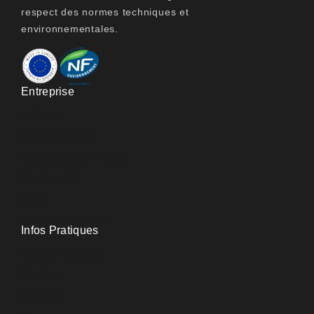
respect des normes techniques et
environnementales.
Entreprise
A Propos
Nous Contacter
Références & Projets
Services 3D
CGV
Mentions Légales
Infos Pratiques
Mobilier Durable
Services
Livraison