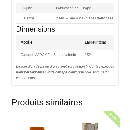
Origine
Fabrication en Europe
Garantie
2 ans – SAV à vie (pièces détachées disponible
Dimensions
Modèle
Largeur (cm)
Profonde
Canapé MADAME – Salle d’attente
152
90
Besoin d’un devis ou d’un projet sur mesure ? Contactez-nous
pour personnaliser votre canapé capitonné MADAME selon
vos besoins.
Produits similaires
en stock !