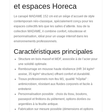
et espaces Horeca
Le
canapé MADAME
152 cm est un siège d’accueil de style
contemporain néo-classique, spécialement conçu pour les
espaces collectifs tels que les salles d’attente. Issu de la
collection MADAME, il combine confort, robustesse et
personnalisation, idéal pour un usage intensif dans les
environnements professionnels.
Caractéristiques principales
Structure en bois massif et MDF, associée à de l’acier pour
une solidité optimale.
Rembourrage en mousse haute résilience (HR 34 kg/m³
assise, 35 kg/m³ structure) offrant confort et durabilité.
Tissus professionnels non-feu M1, qualité “hôpital” :
antimicrobien, résistant aux fluides corporels et facile à
entretenir.
Personnalisation possible : choix du tissu, boutons,
passepoil et finitions du piètement, options dorées ou
argentées à la feuille antique.
Fabrication sur mesure possible (dimensions et options