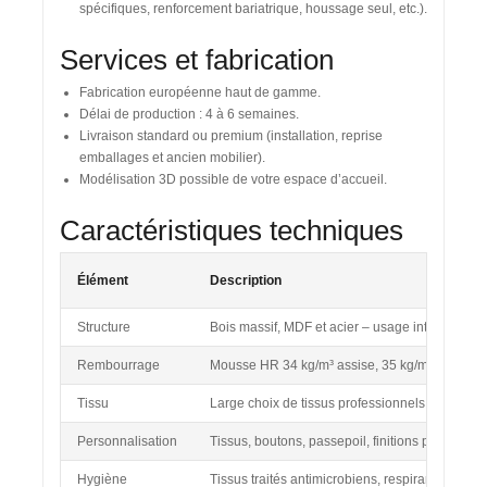
spécifiques, renforcement bariatrique, houssage seul, etc.).
Services et fabrication
Fabrication européenne haut de gamme.
Délai de production : 4 à 6 semaines.
Livraison standard ou premium (installation, reprise
emballages et ancien mobilier).
Modélisation 3D possible de votre espace d’accueil.
Caractéristiques techniques
Élément
Description
Structure
Bois massif, MDF et acier – usage intensif
Rembourrage
Mousse HR 34 kg/m³ assise, 35 kg/m³ structure
Tissu
Large choix de tissus professionnels M1 – possibi
Personnalisation
Tissus, boutons, passepoil, finitions piètemen
Hygiène
Tissus traités antimicrobiens, respirants et rési