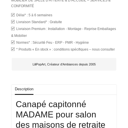
MOBILIER DE SALLE D'ATTENTE & D'ACCUEIL – SERVICES &
CONFORMITÉ
Délai* :
5 à 6 semaines
Livraison Standard*
: Gratuite
Livraison Premium :
Installation - Montage - Reprise Emballages
& Mobilier
Normes* :
Sécurité Feu - ERP - PMR - Hygiène
*
Produits « En stock » : conditions spécifiques – nous consulter
LiliPopArt, Créateur d'Ambiances depuis 2005
Description
Canapé capitonné
MADAME pour salon
des maisons de retraite