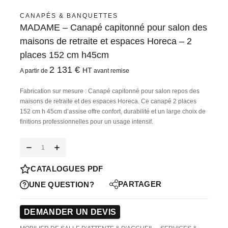
CANAPÉS & BANQUETTES
MADAME – Canapé capitonné pour salon des
maisons de retraite et espaces Horeca – 2
places 152 cm h45cm
2 131
€
HT
A partir de
avant remise
Fabrication sur mesure : Canapé capitonné pour salon repos des
maisons de retraite et des espaces Horeca. Ce canapé 2 places
152 cm h 45cm d’assise offre confort, durabilité et un large choix de
finitions professionnelles pour un usage intensif.
CATALOGUES PDF
PARTAGER
UNE QUESTION?
DEMANDER UN DEVIS