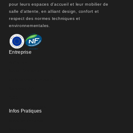
pour leurs espaces d’accueil et leur mobilier de
salle d’attente, en alliant design, confort et
respect des normes techniques et
environnementales.
Entreprise
A Propos
Nous Contacter
Références & Projets
Services 3D
CGV
Mentions Légales
Infos Pratiques
Mobilier Durable
Services