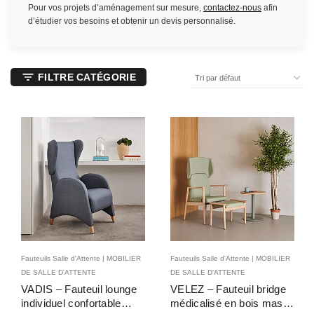
Pour vos projets d’aménagement sur mesure,
contactez-nous
afin
d’étudier vos besoins et obtenir un devis personnalisé.
FILTRE CATÉGORIE
Fauteuils Salle d'Attente | MOBILIER
Fauteuils Salle d'Attente | MOBILIER
DE SALLE D'ATTENTE
DE SALLE D'ATTENTE
VADIS – Fauteuil lounge
VELEZ – Fauteuil bridge
individuel confortable
médicalisé en bois massif