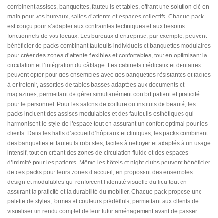
combinent assises, banquettes, fauteuils et tables, offrant une solution clé en
main pour vos bureaux, salles d’attente et espaces collectifs. Chaque pack
est conçu pour s’adapter aux contraintes techniques et aux besoins
fonctionnels de vos locaux. Les bureaux d’entreprise, par exemple, peuvent
bénéficier de packs combinant fauteuils individuels et banquettes modulaires
pour créer des zones d’attente flexibles et confortables, tout en optimisant la
circulation et l’intégration du câblage. Les cabinets médicaux et dentaires
peuvent opter pour des ensembles avec des banquettes résistantes et faciles
à entretenir, assorties de tables basses adaptées aux documents et
magazines, permettant de gérer simultanément confort patient et praticité
pour le personnel. Pour les salons de coiffure ou instituts de beauté, les
packs incluent des assises modulables et des fauteuils esthétiques qui
harmonisent le style de l’espace tout en assurant un confort optimal pour les
clients. Dans les halls d’accueil d’hôpitaux et cliniques, les packs combinent
des banquettes et fauteuils robustes, faciles à nettoyer et adaptés à un usage
intensif, tout en créant des zones de circulation fluide et des espaces
d’intimité pour les patients. Même les hôtels et night-clubs peuvent bénéficier
de ces packs pour leurs zones d’accueil, en proposant des ensembles
design et modulables qui renforcent l’identité visuelle du lieu tout en
assurant la praticité et la durabilité du mobilier. Chaque pack propose une
palette de styles, formes et couleurs prédéfinis, permettant aux clients de
visualiser un rendu complet de leur futur aménagement avant de passer