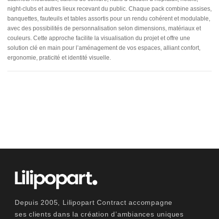
night-clubs et autres lieux recevant du public. Chaque pack combine assises,
banquettes, fauteuils et tables assortis pour un rendu cohérent et modulable,
avec des possibilités de personnalisation selon dimensions, matériaux et
couleurs. Cette approche facilite la visualisation du projet et offre une
solution clé en main pour l’aménagement de vos espaces, alliant confort,
ergonomie, praticité et identité visuelle.
Depuis 2005, Lilipopart Contract accompagne
ses clients dans la création d’ambiances uniques