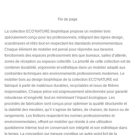
Fin de page
La collection ECO’NATURE biophilique propose un mobilier bois
spécialement conçu pour les professionnels, intégrant des lignes design,
scandinaves et rétro tout en respectant les standards environnementaux.
Chaque élément de mobilier est pensé pour répondre aux besoins
fonctionnels des espaces professionnels tels que bureaux, salles d’attente,
zones de réception ou espaces collectifs. La priorité de cette collection est de
combiner durabilité, ergonomie et esthétique dans un mobilier adapté aux
contraintes techniques des environnements professionnels modernes. Le
mobilier bois au design biophilique de la collection ECO’NATURE est
fabriqué à partir de matériaux durables, recyclables et issus de filières
responsables. Chaque pièce est soigneusement sélectionnée pour garantir
robustesse et longévité, tout en minimisant l’impact écologique. Les
procédés de fabrication sont conçus pour optimiser la qualité structurelle et
la stabilité des meubles, qu’il s’agisse de tables, de chaises, de bancs ou de
rangements. Les finitions respectent les normes professionnelles et
environnementales, offrant un mobilier qui résiste à une utilisation
quotidienne intense tout en conservant son intégrité et son esthétique dans
le temps. La conception sur mesure constitue un autre point fort de la