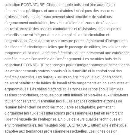
collection ECO’NATURE. Chaque meuble bois peut être adapté aux
dimensions spécifiques et aux contraintes techniques des espaces
professionnels. Les bureaux peuvent ainsi bénéficier de solutions
d’agencement modulables, les salles d’attente et zones de réception
peuvent recevoir des assises confortables et résistantes, et les espaces
collectifs peuvent intégrer du mobilier optimisant la circulation et
l’organisation. Cette approche sur mesure permet également d’intégrer des
fonctionnalités techniques telles que le passage de câbles, les solutions de
rangement ou la modularité des éléments, tout en préservant une cohérence
esthétique avec l’ensemble de l’aménagement. Les meubles bois de la
collection ECO’NATURE sont conçus pour s’intégrer harmonieusement dans
les environnements professionnels où la durabilité et le confort sont des
critères essentiels. Les bureaux, qu’ils soient individuels ou open space,
peuvent bénéficier de tables de travail et de rangements en bois robustes et
ergonomiques. Les salles d’attente et les zones de repos accueillent des
assises confortables, conçues pour offrir intimité et bien-être aux utilisateurs
tout en conservant un entretien facile. Les espaces collectifs et zones de
réunion bénéficient de mobilier modulable et adaptable, permettant
d’organiser les flux et les interactions professionnelles tout en renforçant
l’identité visuelle de l’entreprise. En plus de leurs qualités techniques et
environnementales, les meubles bois ECO’NATURE offrent une esthétique
adaptée aux tendances professionnelles actuelles. Les lignes design,