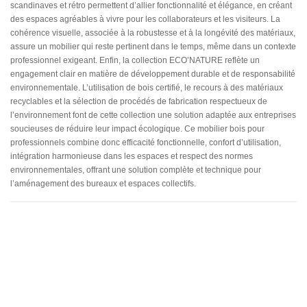
scandinaves et rétro permettent d’allier fonctionnalité et élégance, en créant
des espaces agréables à vivre pour les collaborateurs et les visiteurs. La
cohérence visuelle, associée à la robustesse et à la longévité des matériaux,
assure un mobilier qui reste pertinent dans le temps, même dans un contexte
professionnel exigeant. Enfin, la collection ECO’NATURE reflète un
engagement clair en matière de développement durable et de responsabilité
environnementale. L’utilisation de bois certifié, le recours à des matériaux
recyclables et la sélection de procédés de fabrication respectueux de
l’environnement font de cette collection une solution adaptée aux entreprises
soucieuses de réduire leur impact écologique. Ce mobilier bois pour
professionnels combine donc efficacité fonctionnelle, confort d’utilisation,
intégration harmonieuse dans les espaces et respect des normes
environnementales, offrant une solution complète et technique pour
l’aménagement des bureaux et espaces collectifs.